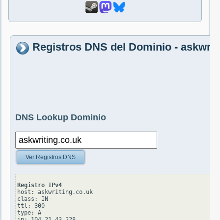
Registros DNS del Dominio - askwrit
DNS Lookup Dominio
Ver Registros DNS
Registro IPv4
host: askwriting.co.uk

class: IN

ttl: 300

type: A
