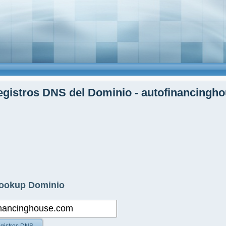
gistros DNS del Dominio - autofinancingh
ookup Dominio