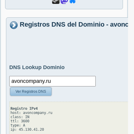
Registros DNS del Dominio - avonc
DNS Lookup Dominio
Ver Registros DNS
Registro IPv4
host: avoncompany.ru

class: IN

ttl: 3600

type: A
