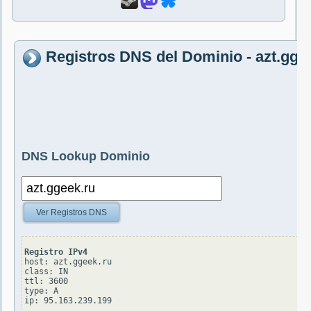
Registros DNS del Dominio - azt.gge
DNS Lookup Dominio
Ver Registros DNS
Registro IPv4
host: azt.ggeek.ru

class: IN

ttl: 3600

type: A
