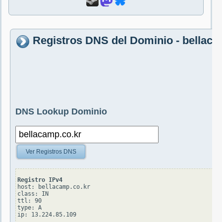
Registros DNS del Dominio - bellaca
DNS Lookup Dominio
Ver Registros DNS
Registro IPv4
host: bellacamp.co.kr

class: IN

ttl: 90

type: A
