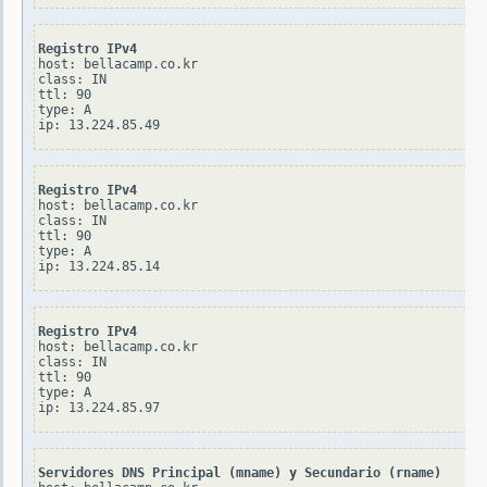
Registro IPv4
host: bellacamp.co.kr

class: IN

ttl: 90

type: A

Registro IPv4
host: bellacamp.co.kr

class: IN

ttl: 90

type: A

Registro IPv4
host: bellacamp.co.kr

class: IN

ttl: 90

type: A

Servidores DNS Principal (mname) y Secundario (rname)