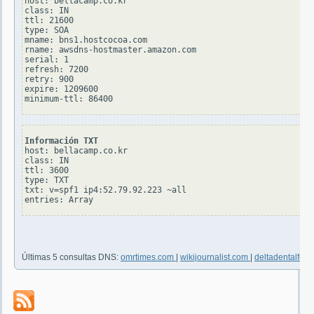
host: bellacamp.co.kr

class: IN

ttl: 21600

type: SOA

mname: bns1.hostcocoa.com

rname: awsdns-hostmaster.amazon.com

serial: 1

refresh: 7200

retry: 900

expire: 1209600

Información TXT
host: bellacamp.co.kr

class: IN

ttl: 3600

type: TXT

txt: v=spf1 ip4:52.79.92.223 ~all

Últimas 5 consultas DNS:
omrtimes.com
|
wikijournalist.com
|
deltadentalfede