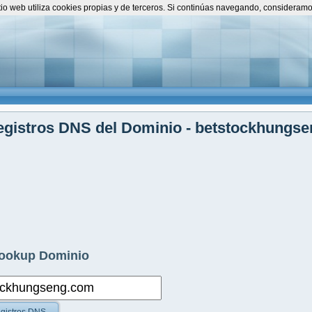
itio web utiliza cookies propias y de terceros. Si continúas navegando, consideram
egistros DNS del Dominio - betstockhungs
ookup Dominio