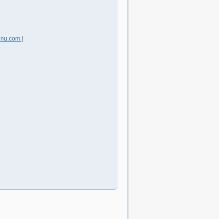
enu.com
|