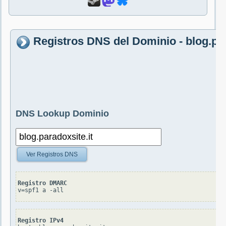
Registros DNS del Dominio - blog.par
DNS Lookup Dominio
Ver Registros DNS
Registro DMARC
v=spf1 a -all
Registro IPv4