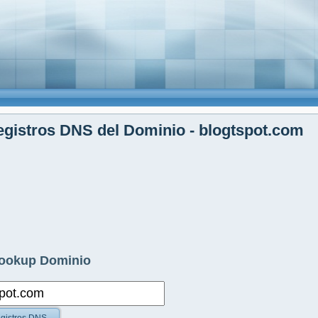
gistros DNS del Dominio - blogtspot.com
ookup Dominio