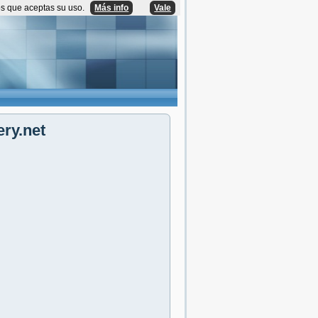
os que aceptas su uso.
Más info
Vale
ry.net