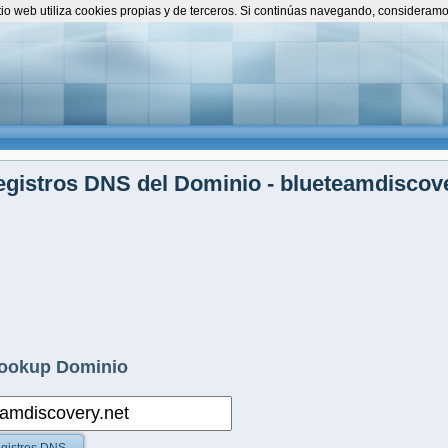
itio web utiliza cookies propias y de terceros. Si continúas navegando, consideram
gistros DNS del Dominio - blueteamdiscove
ookup Dominio