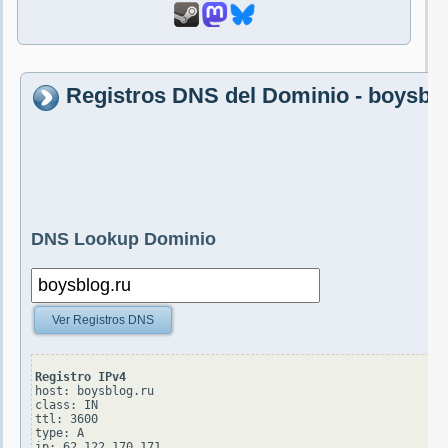
Registros DNS del Dominio - boysblo
DNS Lookup Dominio
Ver Registros DNS
Registro IPv4
host: boysblog.ru

class: IN

ttl: 3600

type: A
