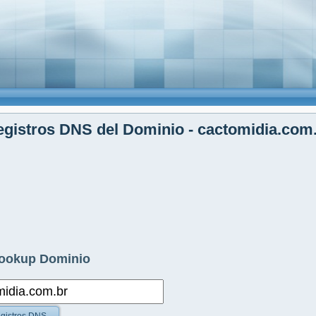
gistros DNS del Dominio - cactomidia.com
ookup Dominio