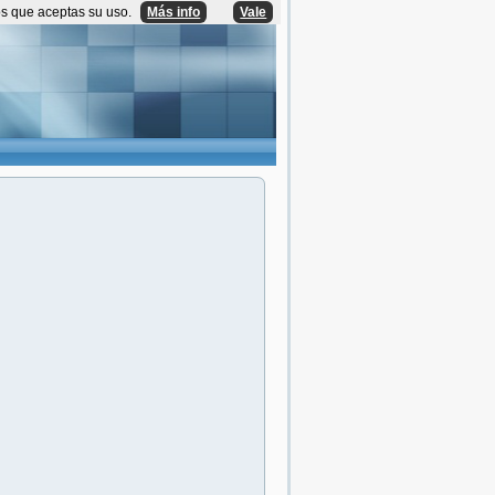
os que aceptas su uso.
Más info
Vale