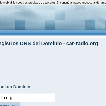
itio web utiliza cookies propias y de terceros. Si continúas navegando, consideram
gistros DNS del Dominio - car-radio.org
ookup Dominio