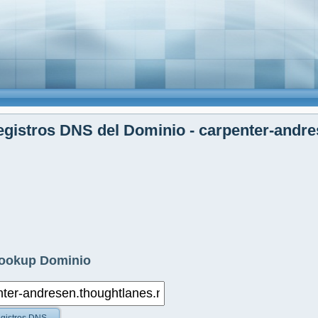
gistros DNS del Dominio - carpenter-andre
ookup Dominio