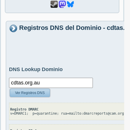
Registros DNS del Dominio - cdtas.o
DNS Lookup Dominio
Ver Registros DNS
Registro DMARC
v=DMARC1;  p=quarantine; rua=mailto:dmarcreports@cam.org.au