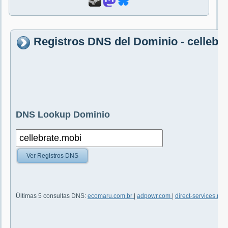
Registros DNS del Dominio - cellebr
DNS Lookup Dominio
Ver Registros DNS
Últimas 5 consultas DNS:
ecomaru.com.br
|
adpowr.com
|
direct-services.mo