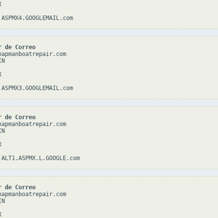


r de Correo
hapmanboatrepair.com

N



r de Correo
hapmanboatrepair.com

N



r de Correo
hapmanboatrepair.com

N


