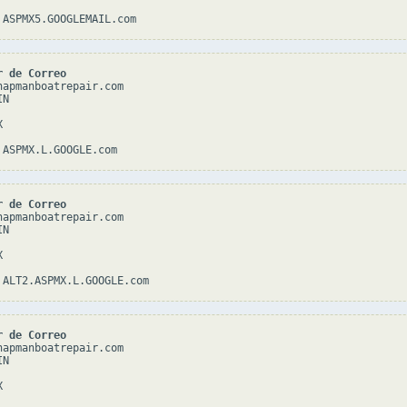
r de Correo
hapmanboatrepair.com

N



r de Correo
hapmanboatrepair.com

N



r de Correo
hapmanboatrepair.com

N


