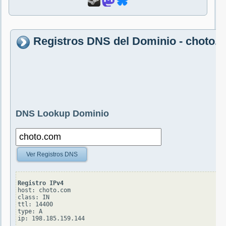
Registros DNS del Dominio - choto.
DNS Lookup Dominio
Ver Registros DNS
Registro IPv4
host: choto.com

class: IN

ttl: 14400

type: A
