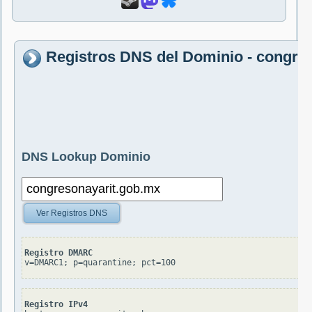
Registros DNS del Dominio - congre
DNS Lookup Dominio
Ver Registros DNS
Registro DMARC
v=DMARC1; p=quarantine; pct=100
Registro IPv4