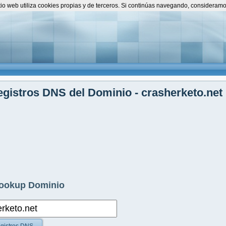
itio web utiliza cookies propias y de terceros. Si continúas navegando, consideram
gistros DNS del Dominio - crasherketo.net
ookup Dominio