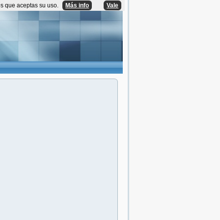
os que aceptas su uso.
Más info
Vale