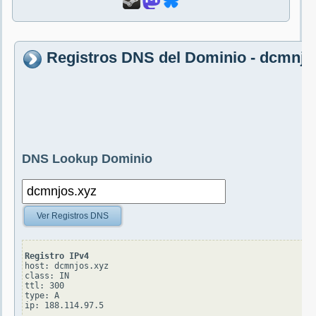
Registros DNS del Dominio - dcmnjo
DNS Lookup Dominio
Ver Registros DNS
Registro IPv4
host: dcmnjos.xyz

class: IN

ttl: 300

type: A
