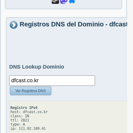
Registros DNS del Dominio - dfcast.c
DNS Lookup Dominio
Ver Registros DNS
Registro IPv4
host: dfcast.co.kr

class: IN

ttl: 2821

type: A
