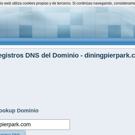
itio web utiliza cookies propias y de terceros. Si continúas navegando, consideram
gistros DNS del Dominio - diningpierpark.
ookup Dominio