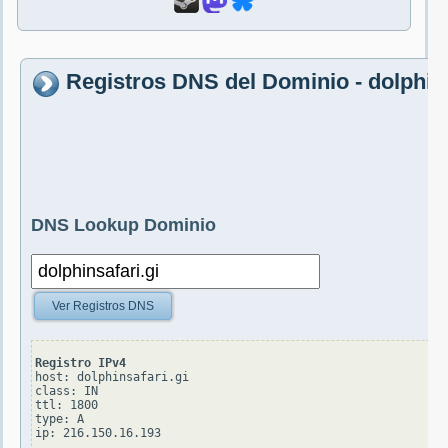
Registros DNS del Dominio - dolphins
DNS Lookup Dominio
Ver Registros DNS
Registro IPv4
host: dolphinsafari.gi

class: IN

ttl: 1800

type: A
