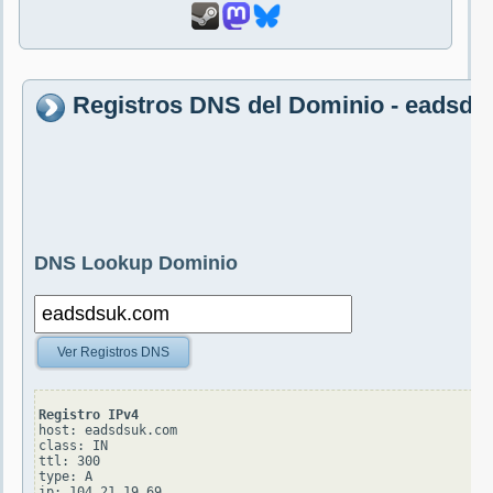
Registros DNS del Dominio - eadsd
DNS Lookup Dominio
Ver Registros DNS
Registro IPv4
host: eadsdsuk.com

class: IN

ttl: 300

type: A
