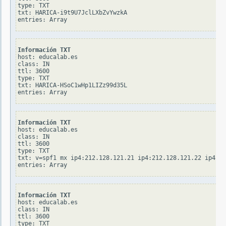
type: TXT

txt: HARICA-i9t9U7JclLXbZvYwzkA

Información TXT
host: educalab.es

class: IN

ttl: 3600

type: TXT

txt: HARICA-HSoC1wHp1LIZz99d35L

Información TXT
host: educalab.es

class: IN

ttl: 3600

type: TXT

txt: v=spf1 mx ip4:212.128.121.21 ip4:212.128.121.22 ip4:21
Información TXT
host: educalab.es

class: IN

ttl: 3600

type: TXT
