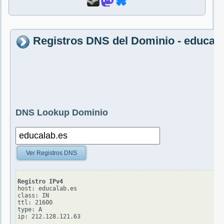
Registros DNS del Dominio - educala
DNS Lookup Dominio
Ver Registros DNS
Registro IPv4
host: educalab.es

class: IN

ttl: 21600

type: A
