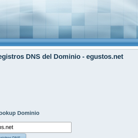
gistros DNS del Dominio - egustos.net
ookup Dominio