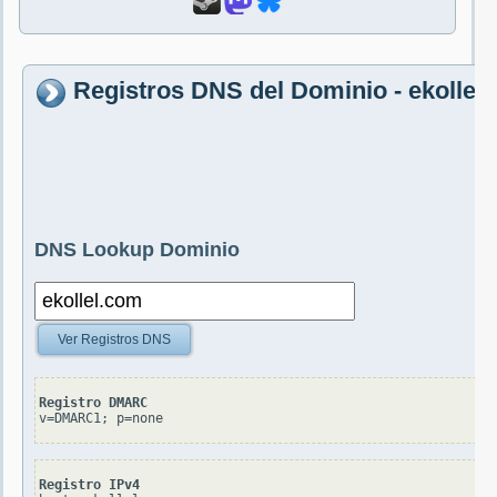
Registros DNS del Dominio - ekollel
DNS Lookup Dominio
Ver Registros DNS
Registro DMARC
v=DMARC1; p=none
Registro IPv4