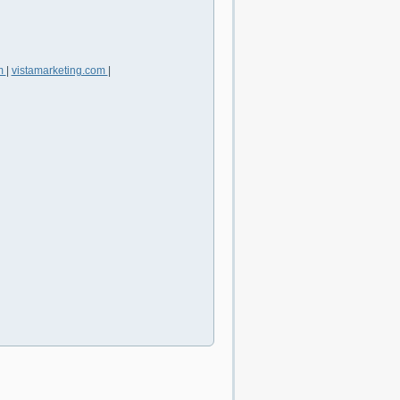
m
|
vistamarketing.com
|