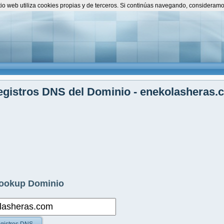
itio web utiliza cookies propias y de terceros. Si continúas navegando, consideram
gistros DNS del Dominio - enekolasheras.
ookup Dominio