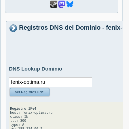
Registros DNS del Dominio - fenix-o
DNS Lookup Dominio
Ver Registros DNS
Registro IPv4
host: fenix-optima.ru

class: IN

ttl: 300

type: A
