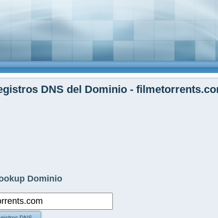
gistros DNS del Dominio - filmetorrents.c
ookup Dominio