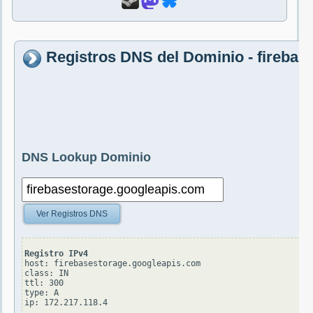
Registros DNS del Dominio - firebas
DNS Lookup Dominio
Ver Registros DNS
Registro IPv4
host: firebasestorage.googleapis.com

class: IN

ttl: 300

type: A
