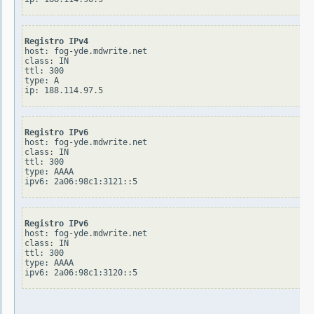
Registro IPv4
host: fog-yde.mdwrite.net

class: IN

ttl: 300

type: A

Registro IPv6
host: fog-yde.mdwrite.net

class: IN

ttl: 300

type: AAAA

Registro IPv6
host: fog-yde.mdwrite.net

class: IN

ttl: 300

type: AAAA
