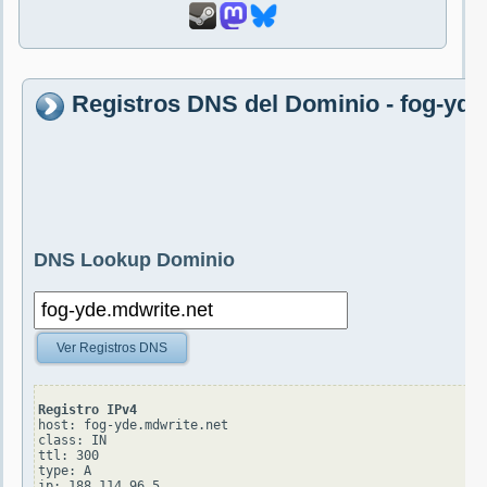
Registros DNS del Dominio - fog-yde
DNS Lookup Dominio
Ver Registros DNS
Registro IPv4
host: fog-yde.mdwrite.net

class: IN

ttl: 300

type: A
