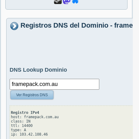
Registros DNS del Dominio - framep
DNS Lookup Dominio
Ver Registros DNS
Registro IPv4
host: framepack.com.au

class: IN

ttl: 14400

type: A
