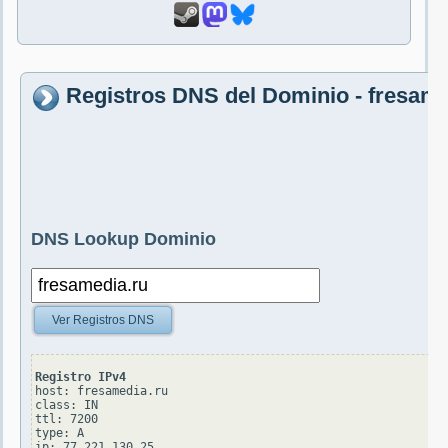
Registros DNS del Dominio - fresame
DNS Lookup Dominio
Ver Registros DNS
Registro IPv4
host: fresamedia.ru

class: IN

ttl: 7200

type: A
