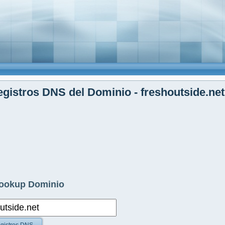
gistros DNS del Dominio - freshoutside.net
ookup Dominio