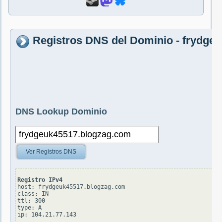
Registros DNS del Dominio - frydge
DNS Lookup Dominio
Ver Registros DNS
Registro IPv4
host: frydgeuk45517.blogzag.com

class: IN

ttl: 300

type: A
