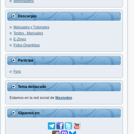
Webmasters
Descargas
Manuales y Tutoriales
Textos - Manuales
E-Zines
Fotos Divertidas
Participa
Foro
Tema destacado
Estamos en la red social de
Mastodon
Síguenos en: