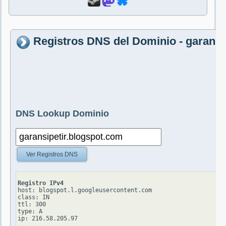
Registros DNS del Dominio - garansi
DNS Lookup Dominio
Ver Registros DNS
Registro IPv4
host: blogspot.l.googleusercontent.com

class: IN

ttl: 300

type: A
