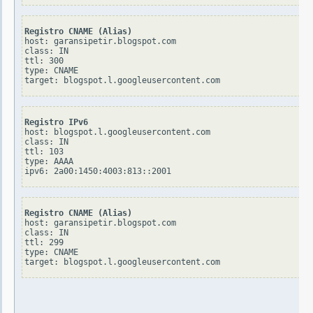
Registro CNAME (Alias)
host: garansipetir.blogspot.com

class: IN

ttl: 300

type: CNAME

Registro IPv6
host: blogspot.l.googleusercontent.com

class: IN

ttl: 103

type: AAAA

Registro CNAME (Alias)
host: garansipetir.blogspot.com

class: IN

ttl: 299

type: CNAME
