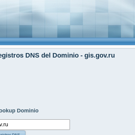
gistros DNS del Dominio - gis.gov.ru
ookup Dominio