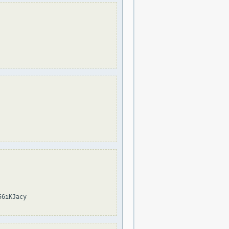
6iKJacy
