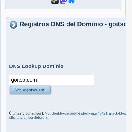
Registros DNS del Dominio - goitso
DNS Lookup Dominio
Ver Registros DNS
Últimas 5 consultas DNS:
double-glazed-window-repa75421.snack-blog.c
official.org
|
kerclub.com
|