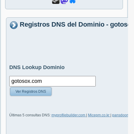
Registros DNS del Dominio - gotoso
DNS Lookup Dominio
Ver Registros DNS
Últimas 5 consultas DNS:
myprofilebuilder.com
|
Micepm.co.kr
|
pansdoom.tk