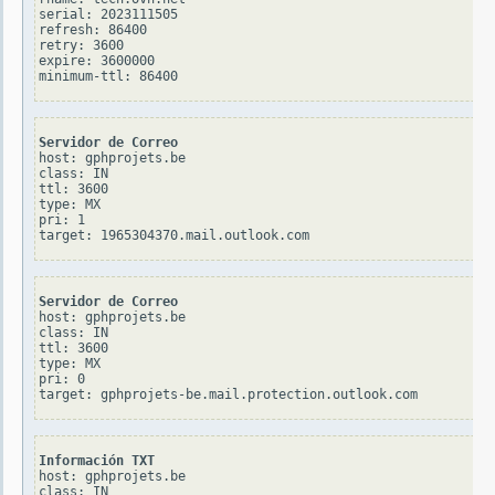
serial: 2023111505

refresh: 86400

retry: 3600

expire: 3600000

Servidor de Correo
host: gphprojets.be

class: IN

ttl: 3600

type: MX

pri: 1

Servidor de Correo
host: gphprojets.be

class: IN

ttl: 3600

type: MX

pri: 0

Información TXT
host: gphprojets.be

class: IN
