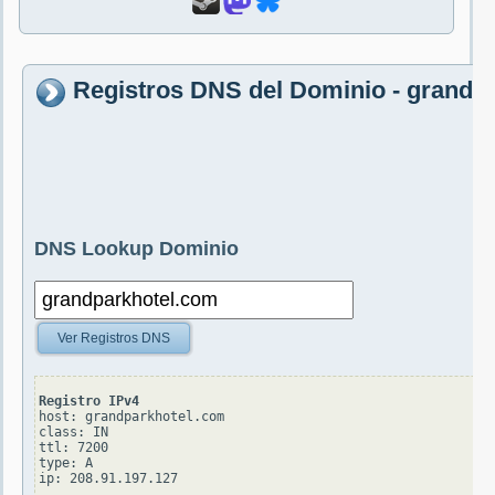
Registros DNS del Dominio - grandp
DNS Lookup Dominio
Ver Registros DNS
Registro IPv4
host: grandparkhotel.com

class: IN

ttl: 7200

type: A
