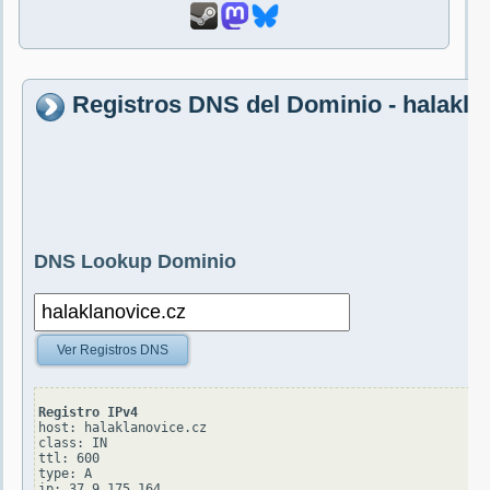
Registros DNS del Dominio - halakla
DNS Lookup Dominio
Ver Registros DNS
Registro IPv4
host: halaklanovice.cz

class: IN

ttl: 600

type: A
