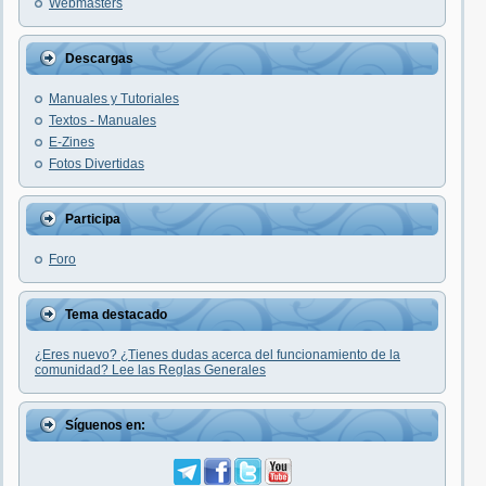
Webmasters
Descargas
Manuales y Tutoriales
Textos - Manuales
E-Zines
Fotos Divertidas
Participa
Foro
Tema destacado
¿Eres nuevo? ¿Tienes dudas acerca del funcionamiento de la
comunidad? Lee las Reglas Generales
Síguenos en: