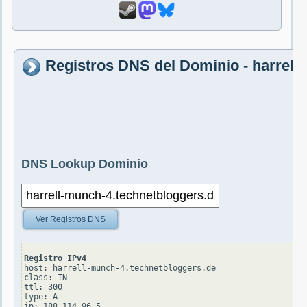
Registros DNS del Dominio - harrell
DNS Lookup Dominio
Ver Registros DNS
Registro IPv4
host: harrell-munch-4.technetbloggers.de

class: IN

ttl: 300

type: A
