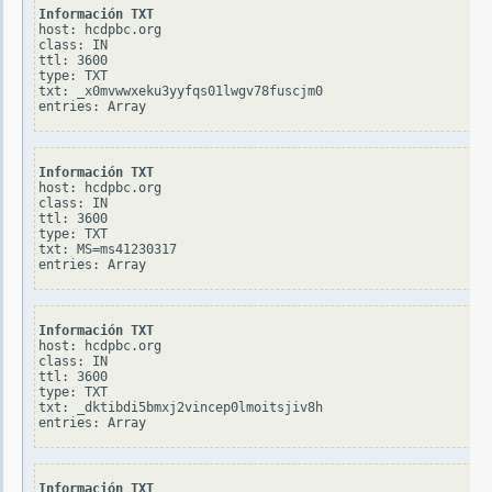
Información TXT
host: hcdpbc.org

class: IN

ttl: 3600

type: TXT

txt: _x0mvwwxeku3yyfqs01lwgv78fuscjm0

Información TXT
host: hcdpbc.org

class: IN

ttl: 3600

type: TXT

txt: MS=ms41230317

Información TXT
host: hcdpbc.org

class: IN

ttl: 3600

type: TXT

txt: _dktibdi5bmxj2vincep0lmoitsjiv8h

Información TXT