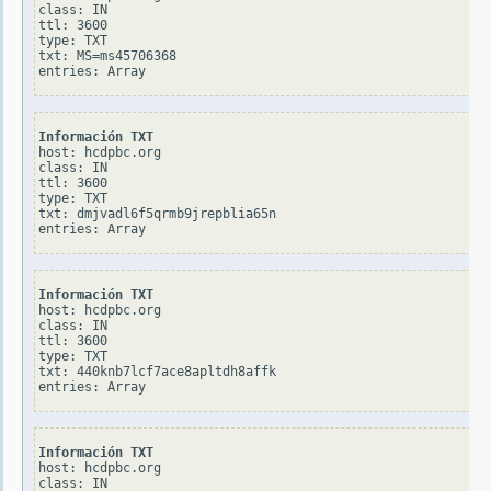
class: IN

ttl: 3600

type: TXT

txt: MS=ms45706368

Información TXT
host: hcdpbc.org

class: IN

ttl: 3600

type: TXT

txt: dmjvadl6f5qrmb9jrepblia65n

Información TXT
host: hcdpbc.org

class: IN

ttl: 3600

type: TXT

txt: 440knb7lcf7ace8apltdh8affk

Información TXT
host: hcdpbc.org

class: IN
