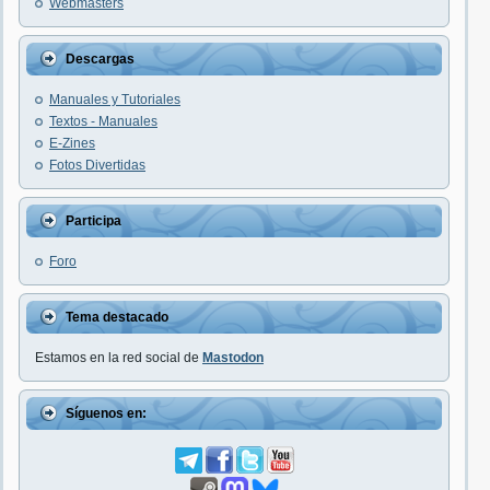
Webmasters
Descargas
Manuales y Tutoriales
Textos - Manuales
E-Zines
Fotos Divertidas
Participa
Foro
Tema destacado
Estamos en la red social de
Mastodon
Síguenos en: