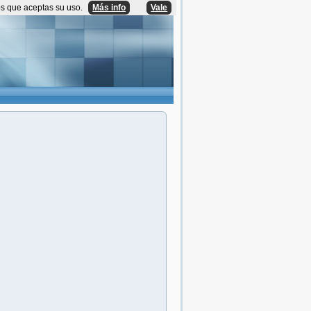
os que aceptas su uso.
Más info
Vale