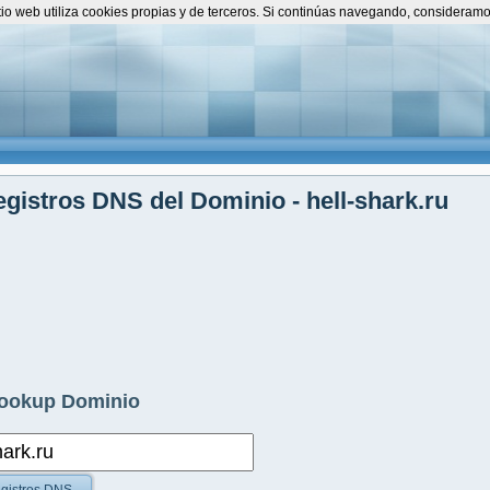
itio web utiliza cookies propias y de terceros. Si continúas navegando, consideram
gistros DNS del Dominio - hell-shark.ru
ookup Dominio