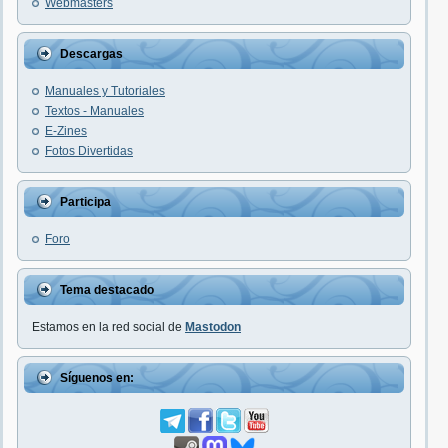
Webmasters
Descargas
Manuales y Tutoriales
Textos - Manuales
E-Zines
Fotos Divertidas
Participa
Foro
Tema destacado
Estamos en la red social de
Mastodon
Síguenos en: