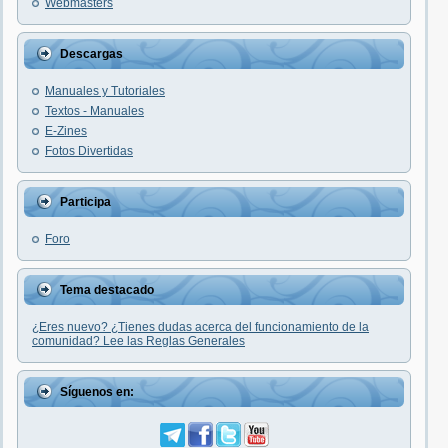
Webmasters
Descargas
Manuales y Tutoriales
Textos - Manuales
E-Zines
Fotos Divertidas
Participa
Foro
Tema destacado
¿Eres nuevo? ¿Tienes dudas acerca del funcionamiento de la
comunidad? Lee las Reglas Generales
Síguenos en: