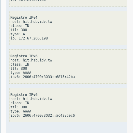
Registro IPv4
host: hit.hsb.idv.tw

class: IN

ttl: 300

type: A

Registro IPv6
host: hit.hsb.idv.tw

class: IN

ttl: 300

type: AAAA

Registro IPv6
host: hit.hsb.idv.tw

class: IN

ttl: 300

type: AAAA
