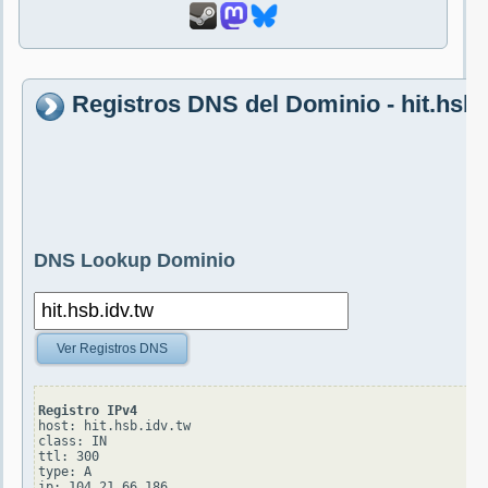
Registros DNS del Dominio - hit.hsb.
DNS Lookup Dominio
Ver Registros DNS
Registro IPv4
host: hit.hsb.idv.tw

class: IN

ttl: 300

type: A
